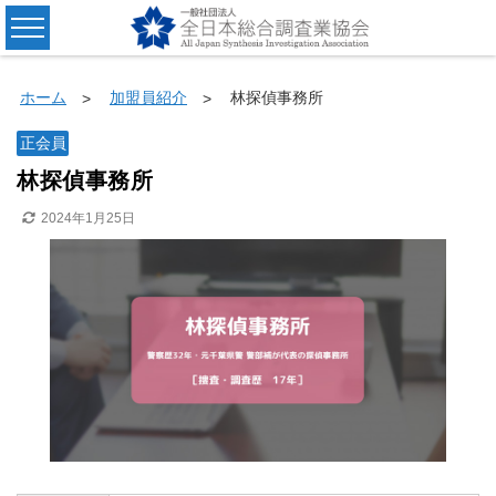
ホーム
加盟員紹介
林探偵事務所
正会員
林探偵事務所
2024年1月25日