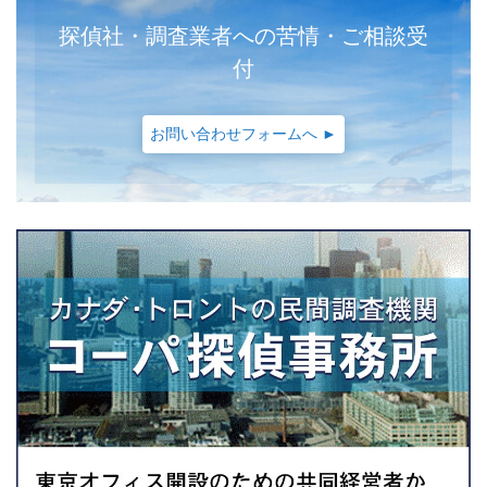
探偵社・調査業者への苦情・ご相談受
付
お問い合わせフォームへ ►