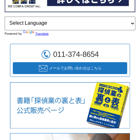
Powered by
Translate
011-374-8654
メールでお問い合わせはこちら