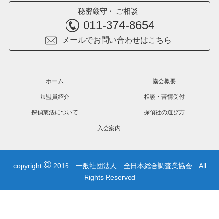
秘密厳守
ご相談
011-374-8654
メールでお問い合わせはこちら
ホーム
協会概要
加盟員紹介
相談・苦情受付
探偵業法について
探偵社の選び方
入会案内
©
copyright
2016 一般社団法人 全日本総合調査業協会 All
Rights Reserved