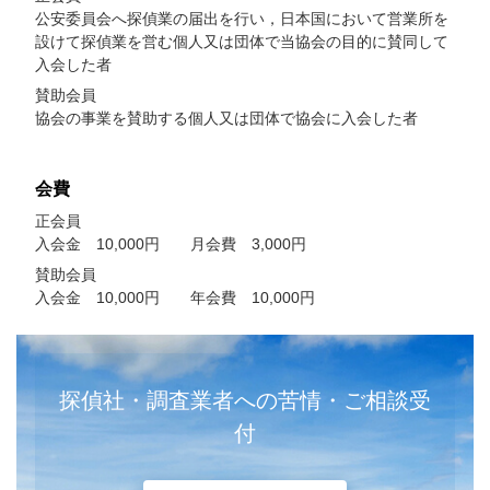
公安委員会へ探偵業の届出を行い，日本国において営業所を
設けて探偵業を営む個人又は団体で当協会の目的に賛同して
入会した者
賛助会員
協会の事業を賛助する個人又は団体で協会に入会した者
会費
正会員
入会金 10,000円 月会費 3,000円
賛助会員
入会金 10,000円 年会費 10,000円
探偵社・調査業者への苦情・ご相談受
付