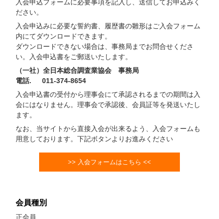
入会申込フォームに必要事項を記入し、送信してお申込みく
ださい。
入会申込みに必要な誓約書、履歴書の雛形はご入会フォーム
内にてダウンロードできます。
ダウンロードできない場合は、事務局までお問合せくださ
い。入会申込書をご郵送いたします。
（一社）全日本総合調査業協会 事務局
電話. 011-374-8654
入会申込書の受付から理事会にて承認されるまでの期間は入
会にはなりません。理事会で承認後、会員証等を発送いたし
ます。
なお、当サイトから直接入会が出来るよう、入会フォームも
用意しております。下記ボタンよりお進みください
>> 入会フォームはこちら <<
会員種別
正会員