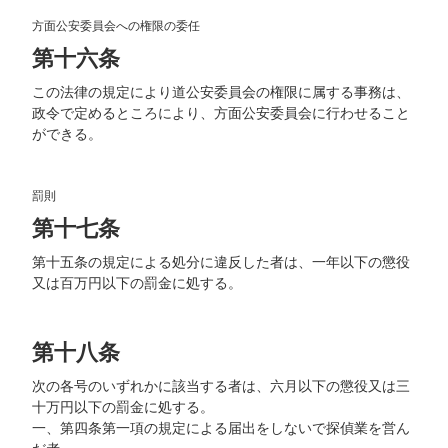
方面公安委員会への権限の委任
第十六条
この法律の規定により道公安委員会の権限に属する事務は、
政令で定めるところにより、方面公安委員会に行わせること
ができる。
罰則
第十七条
第十五条の規定による処分に違反した者は、一年以下の懲役
又は百万円以下の罰金に処する。
第十八条
次の各号のいずれかに該当する者は、六月以下の懲役又は三
十万円以下の罰金に処する。
一、第四条第一項の規定による届出をしないで探偵業を営ん