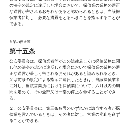
の法令の規定に違反した場合において、探偵業の業務の適正
な運営が害されるおそれがあると認められるときは、当該探
偵業者に対し、必要な措置をとるべきことを指示することが
できる。
営業の停止等
第十五条
公安委員会は、探偵業者等がこの法律若しくは探偵業務に関
し他の法令の規定に違反した場合において探偵業の業務の適
正な運営が著しく害されるおそれがあると認められるとき、
又は前条の規定による指示に違反したときは、当該探偵業者
に対し、当該営業所における探偵業について、六月以内の期
間を定めて、その全部又は一部の停止を命ずることができ
る。
２、公安委員会は、第三条各号のいずれかに該当する者が探
偵業を営んでいるときは、その者に対し、営業の廃止を命ず
ることができる。