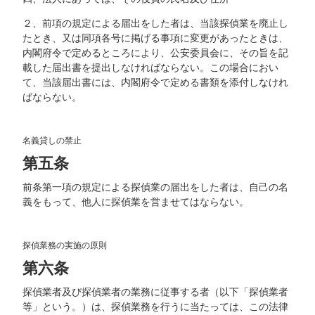
２、前項の規定による届出をした者は、当該探偵業を廃止し
たとき、又は同項各号に掲げる事項に変更があったときは、
内閣府令で定めるところにより、公安委員会に、その旨を記
載した届出書を提出しなければならない。この場合におい
て、当該届出書には、内閣府令で定める書類を添付しなけれ
ばならない。
名義貸しの禁止
第五条
前条第一項の規定による探偵業の届出をした者は、自己の名
義をもって、他人に探偵業を営ませてはならない。
探偵業務の実施の原則
第六条
探偵業者及び探偵業者の業務に従事する者（以下「探偵業者
等」という。）は、探偵業務を行うに当たっては、この法律