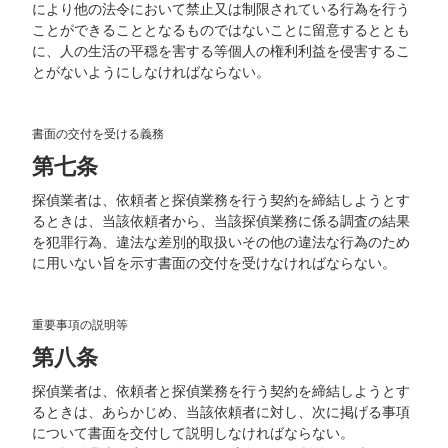
により他の法令において禁止又は制限されている行為を行う
ことができることとなるものではないことに留意するととも
に、人の生活の平穏を害する等個人の権利利益を侵害するこ
とがないようにしなければならない。
書面の交付を受ける義務
第七条
探偵業者は、依頼者と探偵業務を行う契約を締結しようとす
るときは、当該依頼者から、当該探偵業務に係る調査の結果
を犯罪行為、違法な差別的取扱いその他の違法な行為のため
に用いない旨を示す書面の交付を受けなければならない。
重要事項の説明等
第八条
探偵業者は、依頼者と探偵業務を行う契約を締結しようとす
るときは、あらかじめ、当該依頼者に対し、次に掲げる事項
について書面を交付して説明しなければならない。