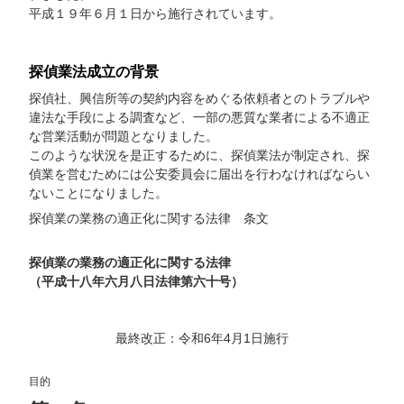
平成１９年６月１日から施行されています。
探偵業法成立の背景
探偵社、興信所等の契約内容をめぐる依頼者とのトラブルや
違法な手段による調査など、一部の悪質な業者による不適正
な営業活動が問題となりました。
このような状況を是正するために、探偵業法が制定され、探
偵業を営むためには公安委員会に届出を行わなければならい
ないことになりました。
探偵業の業務の適正化に関する法律 条文
探偵業の業務の適正化に関する法律
（平成十八年六月八日法律第六十号）
最終改正：令和6年4月1日施行
目的