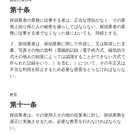
第十条
探偵業者の業務に従事する者は、正当な理由がなく、その業
務上知り得た人の秘密を漏らしてはならない。探偵業者の業
務に従事する者でなくなった後においても、同様とする。
２、探偵業者は、探偵業務に関して作成し、又は取得した文
書、写真その他の資料（電磁的記録（電子的方式、磁気的方
式その他人の知覚によっては認識することができない方式で
作られた記録をいう。）を含む。）について、その不正又は
不当な利用を防止するため必要な措置をとらなければならな
い。
教育
第十一条
探偵業者は、その使用人その他の従業者に対し、探偵業務を
適正に実施させるため、必要な教育を行わなければならな
い。