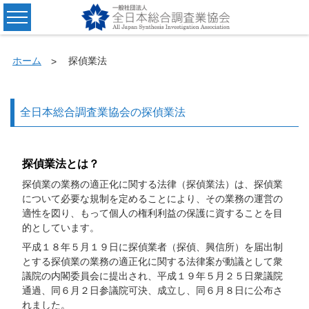
ホーム
探偵業法
全日本総合調査業協会の探偵業法
探偵業法とは？
探偵業の業務の適正化に関する法律（探偵業法）は、探偵業
について必要な規制を定めることにより、その業務の運営の
適性を図り、もって個人の権利利益の保護に資することを目
的としています。
平成１８年５月１９日に探偵業者（探偵、興信所）を届出制
とする探偵業の業務の適正化に関する法律案が動議として衆
議院の内閣委員会に提出され、平成１９年５月２５日衆議院
通過、同６月２日参議院可決、成立し、同６月８日に公布さ
れました。