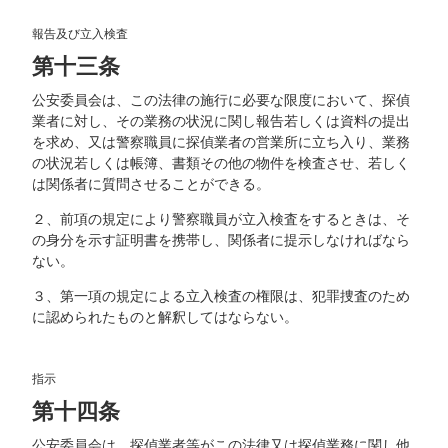
報告及び立入検査
第十三条
公安委員会は、この法律の施行に必要な限度において、探偵
業者に対し、その業務の状況に関し報告若しくは資料の提出
を求め、又は警察職員に探偵業者の営業所に立ち入り、業務
の状況若しくは帳簿、書類その他の物件を検査させ、若しく
は関係者に質問させることができる。
２、前項の規定により警察職員が立入検査をするときは、そ
の身分を示す証明書を携帯し、関係者に提示しなければなら
ない。
３、第一項の規定による立入検査の権限は、犯罪捜査のため
に認められたものと解釈してはならない。
指示
第十四条
公安委員会は、探偵業者等がこの法律又は探偵業務に関し他