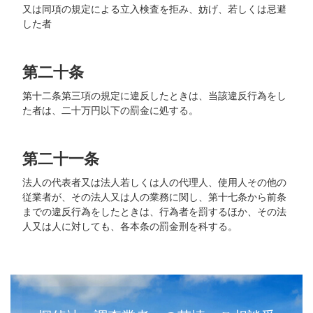
又は同項の規定による立入検査を拒み、妨げ、若しくは忌避
した者
第二十条
第十二条第三項の規定に違反したときは、当該違反行為をし
た者は、二十万円以下の罰金に処する。
第二十一条
法人の代表者又は法人若しくは人の代理人、使用人その他の
従業者が、その法人又は人の業務に関し、第十七条から前条
までの違反行為をしたときは、行為者を罰するほか、その法
人又は人に対しても、各本条の罰金刑を科する。