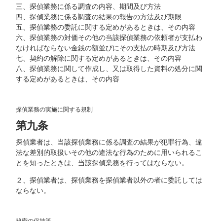
三、探偵業務に係る調査の内容、期間及び方法
四、探偵業務に係る調査の結果の報告の方法及び期限
五、探偵業務の委託に関する定めがあるときは、その内容
六、探偵業務の対価その他の当該探偵業務の依頼者が支払わ
なければならない金銭の額並びにその支払の時期及び方法
七、契約の解除に関する定めがあるときは、その内容
八、探偵業務に関して作成し、又は取得した資料の処分に関
する定めがあるときは、その内容
探偵業務の実施に関する規制
第九条
探偵業者は、当該探偵業務に係る調査の結果が犯罪行為、違
法な差別的取扱いその他の違法な行為のために用いられるこ
とを知ったときは、当該探偵業務を行ってはならない。
２、探偵業者は、探偵業務を探偵業者以外の者に委託しては
ならない。
秘密の保持等