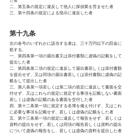
だ者
二、第五条の規定に違反して他人に探偵業を営ませた者
三、第十四条の規定による指示に違反した者
第十九条
次の各号のいずれかに該当する者は、三十万円以下の罰金に
処する。
一、第四条第一項の届出書又は添付書類に虚偽の記載をして
提出した者
二、第四条第二項の規定に違反して届出書若しくは添付書類
を提出せず、又は同項の届出書若しくは添付書類に虚偽の記
載をして提出した者
三、第八条第一項若しくは第二項の規定に違反して書面を交
付せず、又はこれらの規定に規定する事項を記載しない書面
若しくは虚偽の記載のある書面を交付した者
四、第十二条第一項に規定する名簿を備え付けず、又はこれ
に必要な事項を記載せず、若しくは虚偽の記載をした者
五、第十三条第一項の規定に違反して報告をせず、若しくは
資料の提出をせず、若しくは同項の報告若しくは資料の提出
について虚偽の報告をし、若しくは虚偽の資料を提出した者